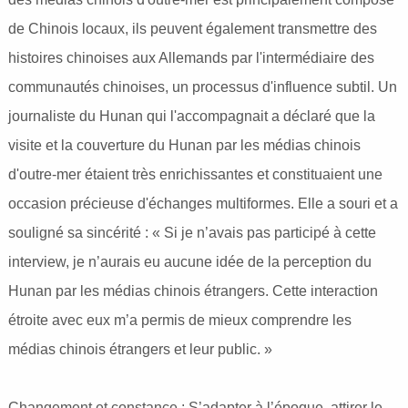
de Chinois locaux, ils peuvent également transmettre des
histoires chinoises aux Allemands par l'intermédiaire des
communautés chinoises, un processus d'influence subtil. Un
journaliste du Hunan qui l'accompagnait a déclaré que la
visite et la couverture du Hunan par les médias chinois
d'outre-mer étaient très enrichissantes et constituaient une
occasion précieuse d'échanges multiformes. Elle a souri et a
souligné sa sincérité : « Si je n’avais pas participé à cette
interview, je n’aurais eu aucune idée de la perception du
Hunan par les médias chinois étrangers. Cette interaction
étroite avec eux m’a permis de mieux comprendre les
médias chinois étrangers et leur public. »
Changement et constance : S’adapter à l’époque, attirer le