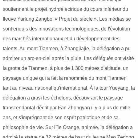
soutiennent le projet hydroélectrique du cours inférieur du
fleuve Yarlung Zangbo, « Projet du siècle ». Les médias se
sont enquis des innovations technologiques, de l'évolution
des marchés internationaux et du développement des
talents. Au mont Tianmen, à Zhangjiajie, la délégation a pu
admirer un arc-en-ciel après la pluie. Les délégués ont visité
la grotte de Tianmen, à plus de 1 300 mètres d'altitude, un
paysage unique qui a fait la renommée du mont Tianmen
tant au niveau national qu'international. À la tour Yueyang, la
délégation a gravi les échelons, découvrant le paysage
transcendantal décrit par Fan Zhongyan il y a plus de mille
ans, et s'imprégnant de son esprit patriotique et de sa
philosophie de vie. Sur l'île Orange, animée, la délégation a
admiré la statue de 32 mètres de haut du jeune Mao Zedong,