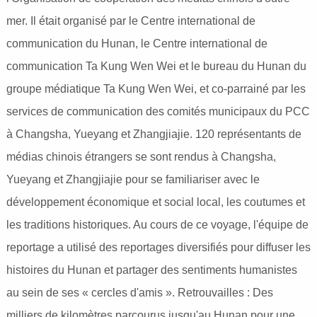
mer. Il était organisé par le Centre international de
communication du Hunan, le Centre international de
communication Ta Kung Wen Wei et le bureau du Hunan du
groupe médiatique Ta Kung Wen Wei, et co-parrainé par les
services de communication des comités municipaux du PCC
à Changsha, Yueyang et Zhangjiajie. 120 représentants de
médias chinois étrangers se sont rendus à Changsha,
Yueyang et Zhangjiajie pour se familiariser avec le
développement économique et social local, les coutumes et
les traditions historiques. Au cours de ce voyage, l'équipe de
reportage a utilisé des reportages diversifiés pour diffuser les
histoires du Hunan et partager des sentiments humanistes
au sein de ses « cercles d'amis ». Retrouvailles : Des
milliers de kilomètres parcourus jusqu'au Hunan pour une