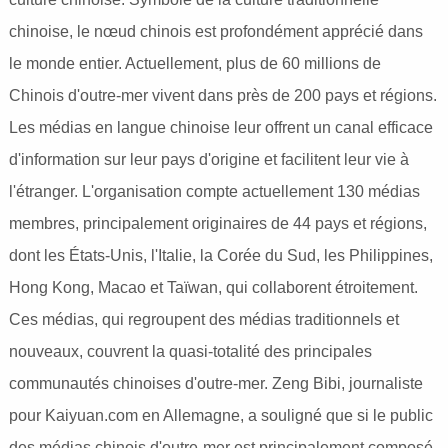
chinoise, le nœud chinois est profondément apprécié dans
le monde entier. Actuellement, plus de 60 millions de
Chinois d'outre-mer vivent dans près de 200 pays et régions.
Les médias en langue chinoise leur offrent un canal efficace
d'information sur leur pays d'origine et facilitent leur vie à
l'étranger. L'organisation compte actuellement 130 médias
membres, principalement originaires de 44 pays et régions,
dont les États-Unis, l'Italie, la Corée du Sud, les Philippines,
Hong Kong, Macao et Taïwan, qui collaborent étroitement.
Ces médias, qui regroupent des médias traditionnels et
nouveaux, couvrent la quasi-totalité des principales
communautés chinoises d'outre-mer. Zeng Bibi, journaliste
pour Kaiyuan.com en Allemagne, a souligné que si le public
des médias chinois d'outre-mer est principalement composé