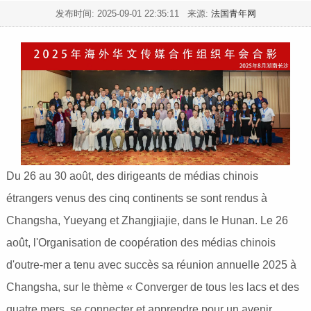
发布时间:
2025-09-01 22:35:11
来源:
法国青年网
Du 26 au 30 août, des dirigeants de médias chinois
étrangers venus des cinq continents se sont rendus à
Changsha, Yueyang et Zhangjiajie, dans le Hunan. Le 26
août, l'Organisation de coopération des médias chinois
d'outre-mer a tenu avec succès sa réunion annuelle 2025 à
Changsha, sur le thème « Converger de tous les lacs et des
quatre mers, se connecter et apprendre pour un avenir