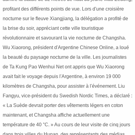
profitant des différents points de vue. Lors d'une croisière
nocturne sur le fleuve Xiangjiang, la délégation a profité de
la brise du soir, appréciant cette ville touristique
révolutionnaire et savourant la vie nocturne de Changsha.
Wu Xiaorong, président d'Argentine Chinese Online, a loué
la beauté du paysage nocturne de la ville. Les journalistes
de Ta Kung Pao Wenhui Net ont appris que Wu Xiaorong
avait fait le voyage depuis l'Argentine, à environ 19 000
kilomètres de Changsha, pour assister à l'événement. Liu
Fangyu, vice-président du Swedish Nordic Times, a déclaré :
« La Suède devrait porter des vêtements légers en coton
maintenant, et Changsha affiche actuellement une
température de 40 °C. » Au cours de leur visite de cinq jours
dans trois villes du Hunan, des représentants des médias