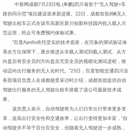
中新网成都7月23日电 (单鹏)四川省首个“无人驾驶+车
路协同示范”项目建设迎来新进展。22日，成都首批8辆无人
驾驶出租车正式在该市高新区新川创新科技园内投入载人示
范运营，民众可免费预约体验试乘。
“百度Apollo依托坚实的技术底座，在完备的测试验证体
系全方位保障下，逐步推进从非载人测试到载人测试、从方
向盘后有安全员到方向盘后无安全员的规模化测试进程，推
动迈向出行服务的无人化时代。”23日，百度智能交通四川业
务部项目负责人在成都接受采访时介绍，成都首批提供自动
驾驶出行服务的无人驾驶出租车搭载了该公司最新技术成
果。
该负责人表示，自动驾驶将为人们日常出行带来更多变
革，提高出行安全性和交通效率，让出行变得更加丰富，“自
动驾驶并不等于百分百安全，但随着无人驾驶进一步成熟，