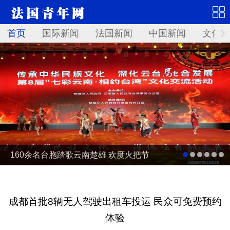
首页
国际新闻
法国新闻
中国新闻
文化艺
160余名台胞踏歌云南楚雄 欢度火把节
成都首批8辆无人驾驶出租车投运 民众可免费预约
体验