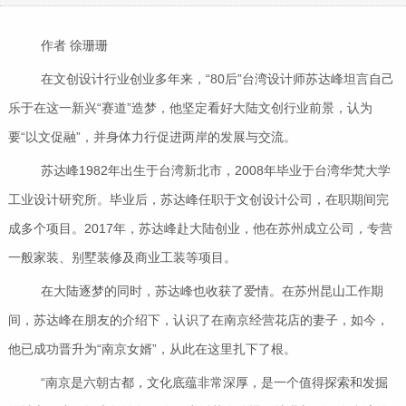
作者 徐珊珊
在文创设计行业创业多年来，“80后”台湾设计师苏达峰坦言自己
乐于在这一新兴“赛道”造梦，他坚定看好大陆文创行业前景，认为
要“以文促融”，并身体力行促进两岸的发展与交流。
苏达峰1982年出生于台湾新北市，2008年毕业于台湾华梵大学
工业设计研究所。毕业后，苏达峰任职于文创设计公司，在职期间完
成多个项目。2017年，苏达峰赴大陆创业，他在苏州成立公司，专营
一般家装、别墅装修及商业工装等项目。
在大陆逐梦的同时，苏达峰也收获了爱情。在苏州昆山工作期
间，苏达峰在朋友的介绍下，认识了在南京经营花店的妻子，如今，
他已成功晋升为“南京女婿”，从此在这里扎下了根。
“南京是六朝古都，文化底蕴非常深厚，是一个值得探索和发掘