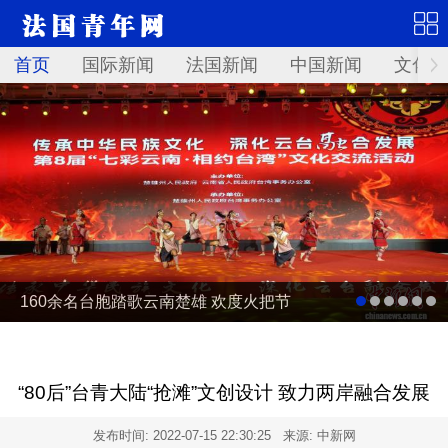
首页
国际新闻
法国新闻
中国新闻
文化艺
160余名台胞踏歌云南楚雄 欢度火把节
“80后”台青大陆“抢滩”文创设计 致力两岸融合发展
发布时间:
2022-07-15 22:30:25
来源: 中新网