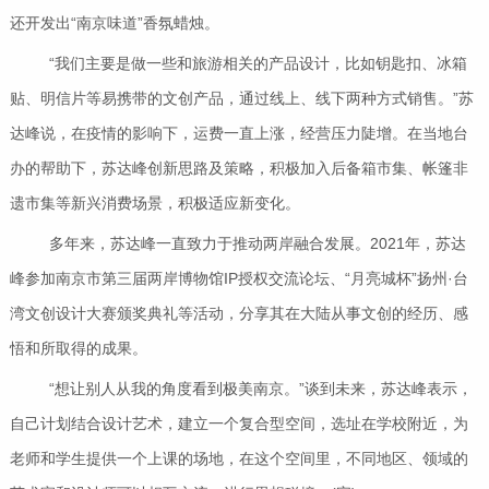
还开发出“南京味道”香氛蜡烛。
“我们主要是做一些和旅游相关的产品设计，比如钥匙扣、冰箱
贴、明信片等易携带的文创产品，通过线上、线下两种方式销售。”苏
达峰说，在疫情的影响下，运费一直上涨，经营压力陡增。在当地台
办的帮助下，苏达峰创新思路及策略，积极加入后备箱市集、帐篷非
遗市集等新兴消费场景，积极适应新变化。
多年来，苏达峰一直致力于推动两岸融合发展。2021年，苏达
峰参加南京市第三届两岸博物馆IP授权交流论坛、“月亮城杯”扬州·台
湾文创设计大赛颁奖典礼等活动，分享其在大陆从事文创的经历、感
悟和所取得的成果。
“想让别人从我的角度看到极美南京。”谈到未来，苏达峰表示，
自己计划结合设计艺术，建立一个复合型空间，选址在学校附近，为
老师和学生提供一个上课的场地，在这个空间里，不同地区、领域的