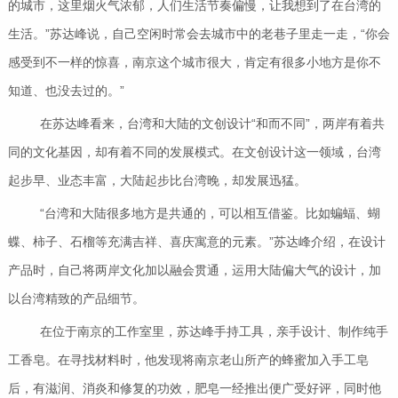
的城市，这里烟火气浓郁，人们生活节奏偏慢，让我想到了在台湾的
生活。”苏达峰说，自己空闲时常会去城市中的老巷子里走一走，“你会
感受到不一样的惊喜，南京这个城市很大，肯定有很多小地方是你不
知道、也没去过的。”
在苏达峰看来，台湾和大陆的文创设计“和而不同”，两岸有着共
同的文化基因，却有着不同的发展模式。在文创设计这一领域，台湾
起步早、业态丰富，大陆起步比台湾晚，却发展迅猛。
“台湾和大陆很多地方是共通的，可以相互借鉴。比如蝙蝠、蝴
蝶、柿子、石榴等充满吉祥、喜庆寓意的元素。”苏达峰介绍，在设计
产品时，自己将两岸文化加以融会贯通，运用大陆偏大气的设计，加
以台湾精致的产品细节。
在位于南京的工作室里，苏达峰手持工具，亲手设计、制作纯手
工香皂。在寻找材料时，他发现将南京老山所产的蜂蜜加入手工皂
后，有滋润、消炎和修复的功效，肥皂一经推出便广受好评，同时他