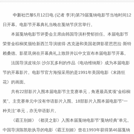
中新社
巴黎5月12日电 (记者 李洋)第79届戛纳电影节当地时间12
日开幕。电影节开幕典礼当晚在戛纳节庆宫举行。
本届戛纳电影节评委会主席由韩国导演朴赞郁担任。本届电影节
荣誉金棕榈奖颁给新西兰导演彼得·杰克逊和美国老牌影星芭芭拉·斯特
赖桑德。影星巩俐在开幕典礼上致辞并以中文宣布本届电影节开幕。
法国导演皮埃尔·沙尔瓦多利的作品《电动维纳斯》成为本届电影
节的开幕影片。电影节官方海报采用的是1991年美国电影《末路狂
花》的画面。
共有22部影片入围本届电影节主竞赛单元，角逐最高奖项“金棕榈
奖”。主竞赛单元中没有华语影片入围。18部影片入围本届电影节“一
种关注”单元，亦无华语影片。
《霸王别姬》《都灵之影》入围本届戛纳电影节“戛纳经典”单元。
中国导演陈凯歌执导的电影《霸王别姬》曾在1993年获得第46届戛纳