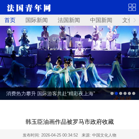
首页
国际新闻
法国新闻
中国新闻
文化艺
消费热力攀升 国际游客共赴“精彩夜上海”
韩玉臣油画作品被罗马市政府收藏
发布时间:
2026-04-25 00:34:52
来源: 中国文化人物