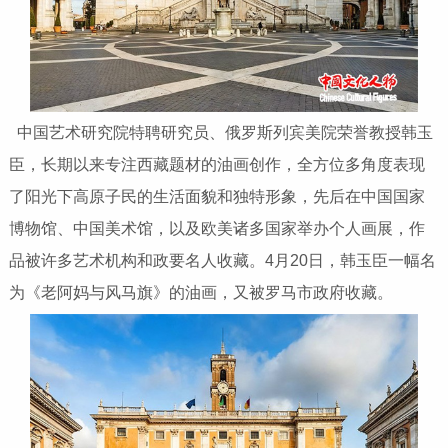
中国艺术研究院特聘研究员、俄罗斯列宾美院荣誉教授韩玉
臣，长期以来专注西藏题材的油画创作，全方位多角度表现
了阳光下高原子民的生活面貌和独特形象，先后在中国国家
博物馆、中国美术馆，以及欧美诸多国家举办个人画展，作
品被许多艺术机构和政要名人收藏。4月20日，韩玉臣一幅名
为《老阿妈与风马旗》的油画，又被罗马市政府收藏。