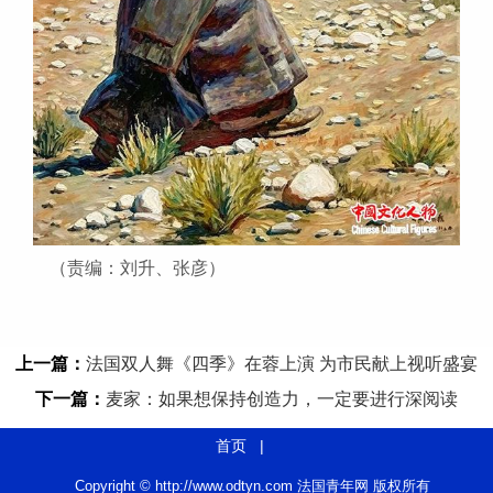
（责编：刘升、张彦）
上一篇：
法国双人舞《四季》在蓉上演 为市民献上视听盛宴
下一篇：
麦家：如果想保持创造力，一定要进行深阅读
首页
|
Copyright © http://www.odtyn.com 法国青年网 版权所有