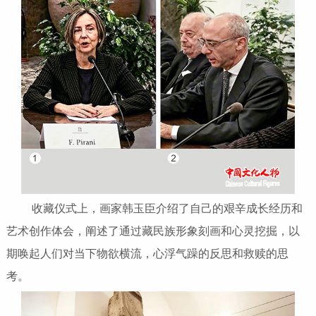
收藏仪式上，画家韩玉臣介绍了自己的艰辛成长经历和
艺术创作体会，阐述了通过藏民族形象刻画和心灵挖掘，以
期唤起人们对当下物欲横流，心浮气躁的反思和救赎的思
考。