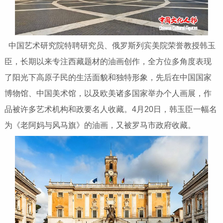
中国艺术研究院特聘研究员、俄罗斯列宾美院荣誉教授韩玉
臣，长期以来专注西藏题材的油画创作，全方位多角度表现
了阳光下高原子民的生活面貌和独特形象，先后在中国国家
博物馆、中国美术馆，以及欧美诸多国家举办个人画展，作
品被许多艺术机构和政要名人收藏。4月20日，韩玉臣一幅名
为《老阿妈与风马旗》的油画，又被罗马市政府收藏。