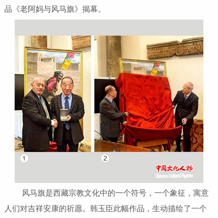
品《老阿妈与风马旗》揭幕。
风马旗是西藏宗教文化中的一个符号，一个象征，寓意
人们对吉祥安康的祈愿。韩玉臣此幅作品，生动描绘了一个