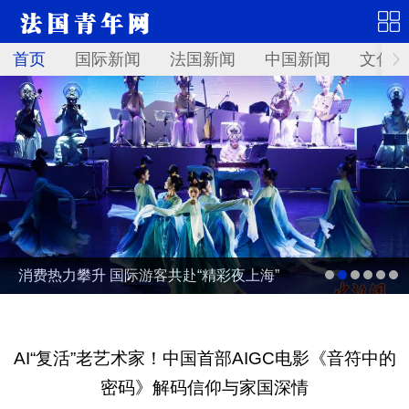
首页
国际新闻
法国新闻
中国新闻
文化艺
消费热力攀升 国际游客共赴“精彩夜上海”
AI“复活”老艺术家！中国首部AIGC电影《音符中的
密码》解码信仰与家国深情