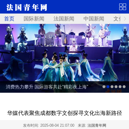
首页
国际新闻
法国新闻
中国新闻
文化艺
消费热力攀升 国际游客共赴“精彩夜上海”
华媒代表聚焦成都数字文创探寻文化出海新路径
发布时间:
2025-08-04 21:07:00
来源:
法国青年网