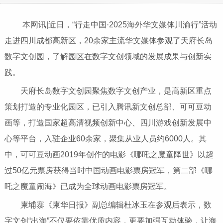
本网讯|近日，“行走中国·2025海外华文媒体川渝行”活动
走进四川成都高新区，20余家主流华文媒体参观了天府长岛
数字文创园，了解园区在数字文创领域的发展成果与创新实
践。
天府长岛数字文创园聚焦数字文创产业，是高新区重点
策划打造的专业化园区，已引入腾讯新文创总部、可可豆动
画等，打造国家超高清视频创新中心、四川游戏创新发展中
心等平台，入驻企业60余家，聚集从业人员约6000人。其
中，可可豆动画2019年创作的电影《哪吒之魔童降世》以超
过50亿元票房获得当时中国动画电影票房冠军，第二部《哪
吒之魔童闹海》已成为全球动画电影票房冠军。
柬埔寨《柬华日报》副总编辑杜冰玉在参观后表示，数
字文创“出海”不仅要依靠优质内容，更要加强互动体验，让海