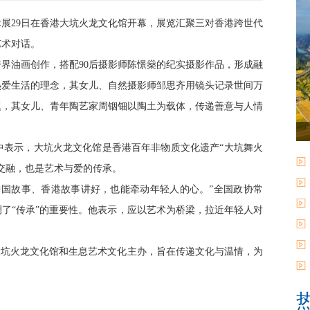
世代艺术展29日在香港大坑火龙文化馆开幕，展览汇聚三对香港跨世代
艺术对话。
油画创作，搭配90后摄影师陈憬燊的纪实摄影作品，形成融
热爱生活的理念，其女儿、自然摄影师邹思齐用镜头记录世间万
题，其女儿、青年陶艺家周铟钿以陶土为载体，传递善意与人情
表示，大坑火龙文化馆是香港百年非物质文化遗产“大坑舞火
交融，也是艺术与爱的传承。
国故事、香港故事讲好，也能牵动年轻人的心。”全国政协常
了“传承”的重要性。他表示，应以艺术为桥梁，拉近年轻人对
坑火龙文化馆和生息艺术文化主办，旨在传递文化与温情，为