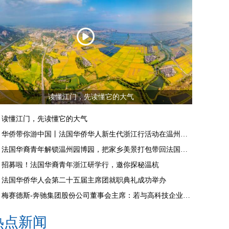
读懂江门，先读懂它的大气
读懂江门，先读懂它的大气
华侨带你游中国丨法国华侨华人新生代浙江行活动在温州启动
法国华裔青年解锁温州园博园，把家乡美景打包带回法国朋友圈
招募啦！法国华裔青年浙江研学行，邀你探秘温杭
法国华侨华人会第二十五届主席团就职典礼成功举办
梅赛德斯-奔驰集团股份公司董事会主席：若与高科技企业合作，推荐来杭州
热点新闻