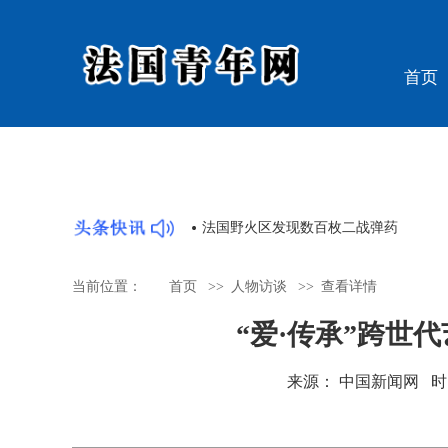
首页
潮 “国宝”回归牵动人心
法国野火区发现数百枚二战弹药
当前位置：
首页
>>
人物访谈
>>
查看详情
“爱·传承”跨世
来源： 中国新闻网 时间：20