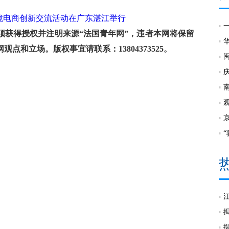
境电商创新交流活动在广东湛江举行
获得授权并注明来源“法国青年网”，违者本网将保留
和立场。版权事宜请联系：13804373525。