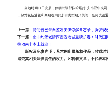
当地时间11日凌晨，伊朗武装部队哈塔姆·安比亚中央司
日起对包括油轮和商船在内的所有类型船只关闭，任何试图通
上一篇：
特朗普已亲自签署美伊谅解备忘录，协议现
下一篇：
南非约堡老牌商圈香港城重磅扩容！时代国
拉动南非本土就业！
版权及免责声明：凡本网所属版权作品，转载时须
追究其相关法律责任的权力。凡转载文章，不代表本网观点