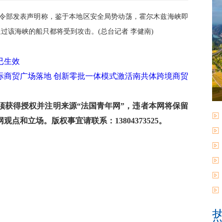
令部发表声明称，鉴于本地区安全局势动荡，霍尔木兹海峡即
过该海峡的船只都将受到攻击。(总台记者 李健南)
已生效
际商贸广场落地 创新零批一体模式激活南共体跨境商贸
获得授权并注明来源“法国青年网”，违者本网将保留
和立场。版权事宜请联系：13804373525。