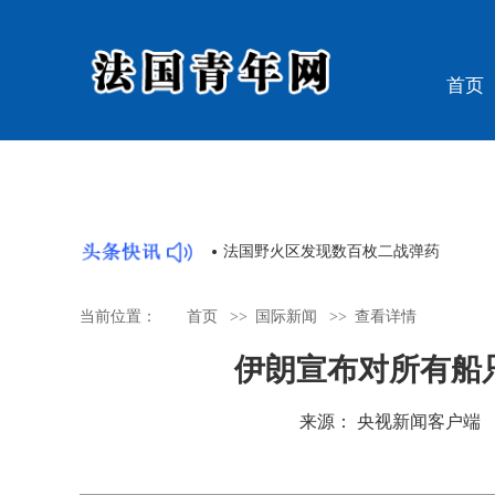
首页
潮 “国宝”回归牵动人心
法国野火区发现数百枚二战弹药
当前位置：
首页
>>
国际新闻
>>
查看详情
伊朗宣布对所有船
来源： 央视新闻客户端 时间：2