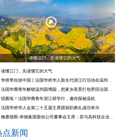
读懂江门，先读懂它的大气
读懂江门，先读懂它的大气
华侨带你游中国丨法国华侨华人新生代浙江行活动在温州启动
法国华裔青年解锁温州园博园，把家乡美景打包带回法国朋友圈
招募啦！法国华裔青年浙江研学行，邀你探秘温杭
法国华侨华人会第二十五届主席团就职典礼成功举办
梅赛德斯-奔驰集团股份公司董事会主席：若与高科技企业合作，推荐来杭州
热点新闻