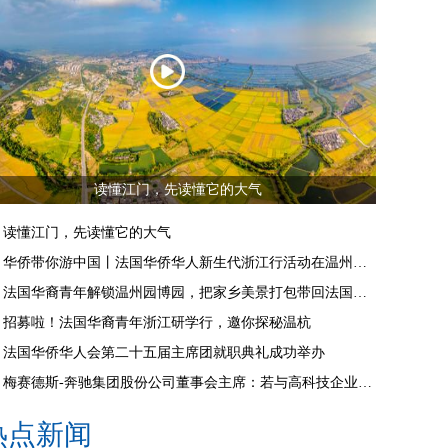
读懂江门，先读懂它的大气
读懂江门，先读懂它的大气
华侨带你游中国丨法国华侨华人新生代浙江行活动在温州启动
法国华裔青年解锁温州园博园，把家乡美景打包带回法国朋友圈
招募啦！法国华裔青年浙江研学行，邀你探秘温杭
法国华侨华人会第二十五届主席团就职典礼成功举办
梅赛德斯-奔驰集团股份公司董事会主席：若与高科技企业合作，推荐来杭州
热点新闻