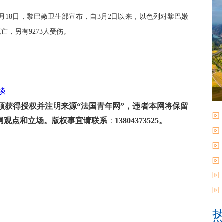
5月18日，黎巴嫩卫生部宣布，自3月2日以来，以色列对黎巴嫩
亡，另有9273人受伤。
谈
获得授权并注明来源“法国青年网”，违者本网将保留
和立场。版权事宜请联系：13804373525。