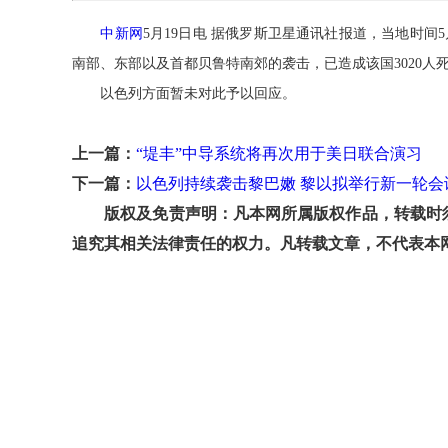
中新网
5月19日电 据俄罗斯卫星通讯社报道，当地时间
南部、东部以及首都贝鲁特南郊的袭击，已造成该国3020人死
以色列方面暂未对此予以回应。
上一篇：
“堤丰”中导系统将再次用于美日联合演习
下一篇：
以色列持续袭击黎巴嫩 黎以拟举行新一轮会
版权及免责声明：凡本网所属版权作品，转载时须
追究其相关法律责任的权力。凡转载文章，不代表本网观点