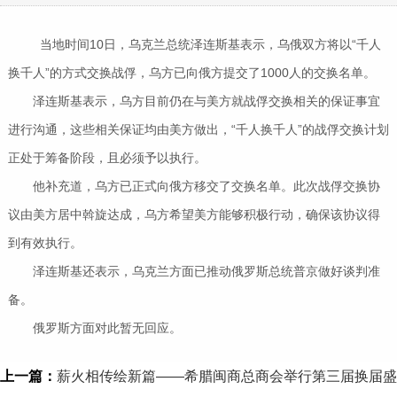
当地时间10日，乌克兰总统泽连斯基表示，乌俄双方将以“千人
换千人”的方式交换战俘，乌方已向俄方提交了1000人的交换名单。
泽连斯基表示，乌方目前仍在与美方就战俘交换相关的保证事宜
进行沟通，这些相关保证均由美方做出，“千人换千人”的战俘交换计划
正处于筹备阶段，且必须予以执行。
他补充道，乌方已正式向俄方移交了交换名单。此次战俘交换协
议由美方居中斡旋达成，乌方希望美方能够积极行动，确保该协议得
到有效执行。
泽连斯基还表示，乌克兰方面已推动俄罗斯总统普京做好谈判准
备。
俄罗斯方面对此暂无回应。
上一篇：
薪火相传绘新篇——希腊闽商总商会举行第三届换届盛