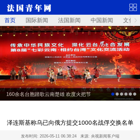
首页
国际新闻
法国新闻
中国新闻
文化艺
160余名台胞踏歌云南楚雄 欢度火把节
泽连斯基称乌已向俄方提交1000名战俘交换名单
发布时间:
2026-05-11 06:38:24
来源: 央视新闻客户端