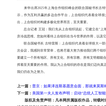
来华出席2025年上海合作组织峰会的联合国秘书长古特
示，作为互利共赢的多边合作平台，上合组织代表着全球很
出，上合组织对构建多极化世界而言，至关重要。
总台记者 王冠：我们先从上合组织说起，它建立在“上海
弃冷战思维。您如何看待上合组织在当今世界的作用，以及
联合国秘书长 古特雷斯：上合组织代表着全球很大一部
次会议，我感到非常荣幸，也将尽最大努力推动我们两个组
要建立一个所有地区、所有文化、所有宗教、所有文明都能
挥着至关重要的作用。我认为上合组织的存在是我们迈向真正
我们仍在为之努力。
上一篇：
普京：如果泽连斯基愿意会面，那就来莫斯
下一篇：
美国第一夫人发布声明：启动“总统人工智能
版权及免责声明：凡本网所属版权作品，转载时须