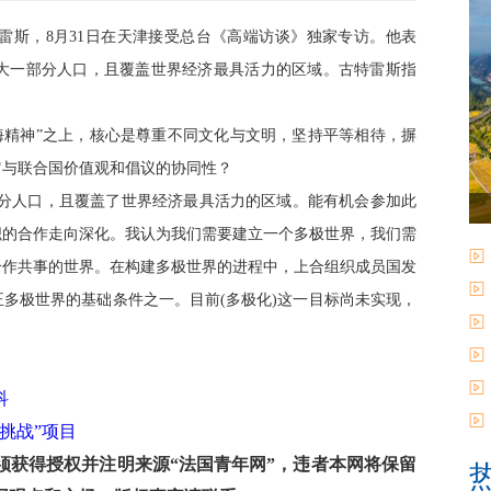
雷斯，8月31日在天津接受总台《高端访谈》独家专访。他表
大一部分人口，且覆盖世界经济最具活力的区域。古特雷斯指
精神”之上，核心是尊重不同文化与文明，坚持平等相待，摒
它与联合国价值观和倡议的协同性？
分人口，且覆盖了世界经济最具活力的区域。能有机会参加此
织的合作走向深化。我认为我们需要建立一个多极世界，我们需
合作共事的世界。在构建多极世界的进程中，上合组织成员国发
多极世界的基础条件之一。目前(多极化)这一目标尚未实现，
科
挑战”项目
获得授权并注明来源“法国青年网”，违者本网将保留