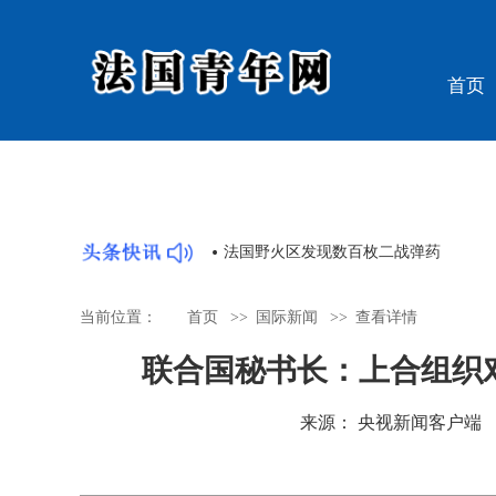
首页
潮 “国宝”回归牵动人心
法国野火区发现数百枚二战弹药
当前位置：
首页
>>
国际新闻
>>
查看详情
联合国秘书长：上合组织
来源： 央视新闻客户端 时间：2