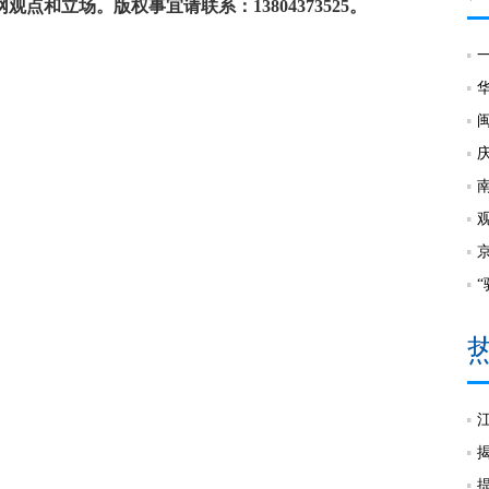
和立场。版权事宜请联系：13804373525。