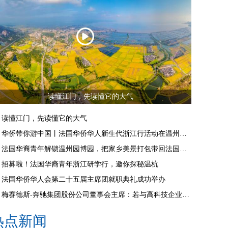
读懂江门，先读懂它的大气
读懂江门，先读懂它的大气
华侨带你游中国丨法国华侨华人新生代浙江行活动在温州启动
法国华裔青年解锁温州园博园，把家乡美景打包带回法国朋友圈
招募啦！法国华裔青年浙江研学行，邀你探秘温杭
法国华侨华人会第二十五届主席团就职典礼成功举办
梅赛德斯-奔驰集团股份公司董事会主席：若与高科技企业合作，推荐来杭州
热点新闻