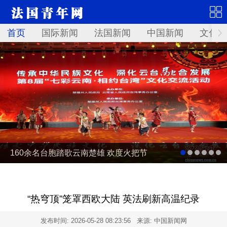
首页
国际新闻
法国新闻
中国新闻
文化艺
160余名台胞踏歌云南楚雄 欢度火把节
“热穹顶”笼罩西欧大陆 英法刷新高温纪录
发布时间:
2026-05-28 08:23:56
来源: 中国新闻网